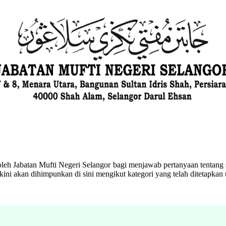
eh Jabatan Mufti Negeri Selangor bagi menjawab pertanyaan tentang s
ini akan dihimpunkan di sini mengikut kategori yang telah ditetapka