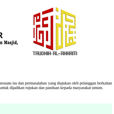
esuatu isu dan permasalahan yang diajukan oleh pelanggan berkaitan
n untuk dijadikan rujukan dan panduan kepada masyarakat umum.